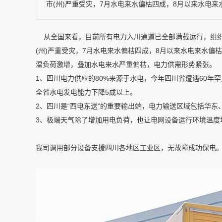
市(州)严重受灾，7月水电来水偏枯四成，8月以来水电
从全国来看，目前所有电力入川通道已全部满载运行，组织
(州)严重受灾，7月水电来水偏枯四成，8月以来水电来水
温负荷激增，叠加水电来水严重偏枯，电力供需形势紧张。
1、四川电力供应的80%来源于水电，今年四川省遭遇60
全省水电发电能力下降5成以上。
2、四川是“西电东送”的重要输出端，电力输送区域包括华
3、极端天气除了增加用电负荷，也让电网设备运行环境温度
我司调用部分设备支援四川各地区工业区，无故障成功保电