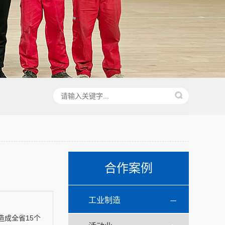
合作案例
工业制造
成全省15个