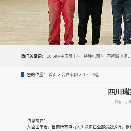
热门关键词：
10.5KV中压发电车
特种电源车
不间断电源U
您的位置：
首页
>
合作案例
>
工业制造
四川瑞
作者：小
信息摘要：
从全国来看，目前所有电力入川通道已全部满载运行，组