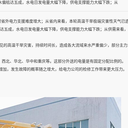
来水偏枯达五成，水电日发电量大幅下降，供电支撑能力大幅下跌；从
省外电力支援难度增大；从省内来看，本轮高温干旱极端灾害性天气已造
偏枯达五成，水电日发电量大幅下降，供电支撑能力大幅下跌；从供需来看
年罕见的高温干旱灾害，持续时间长，造成各大流域来水严重偏少，部分主
东、西北、华北、华中和重庆等。这部分外送的电量是有固定分配比例的。
增加，发生故障的概率随之增大，给电力公司的检修工作带来更大压力。
。